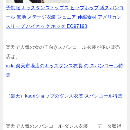
子供服 キッズダンストップス ヒップホップ 総スパンコ
ール 無地 ステージ衣装 ジュニア 伸縮素材 アメリカン
スリーブ ハイネック ホック EO97193
楽天で人気の女の子向きスパンコール衣装が多い販売
店は、
miki 楽天市場店のキッズダンス衣装 の スパンコール特
集
（楽天）kaoriショップのダンス衣装 スパンコール特集
楽天で人気のスパンコール ダンス衣装 データ取得