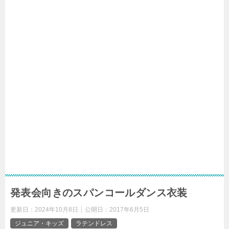
発表会向きのスパンコールダンス衣装
更新日：
2024年10月8日
公開日：
2017年6月5日
ジュニア・キッズ
ラテンドレス