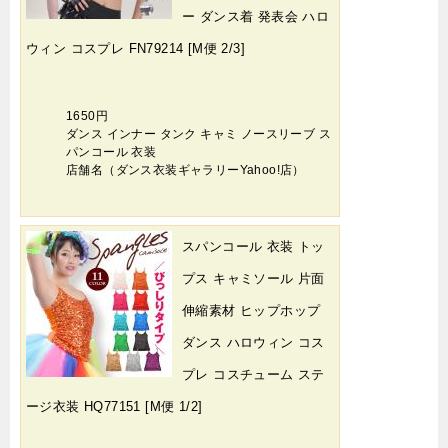
ー ダンス着 発表会 ハロ
ウィン コスプレ FN79214 [M便 2/3]
1650円
ダンス インナー タンク キャミ ノースリーブ ス
パンコール 衣装
店舗名（ダンス衣装ギャラリーYahoo!店）
スパンコール 衣装 トッ
プス キャミソール 片面
伸縮素材 ヒップホップ
ダンス ハロウィン コス
プレ コスチューム ステ
ージ衣装 HQ77151 [M便 1/2]