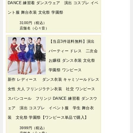
DANCE 練習着 ダンスウェア 演出 コスプレ イベ
ント服 舞台衣装 文化祭 学園祭
3100円（税込）
店舗名（心々音）
【当店3件送料無料】演出
パーティー ドレス 二次会
お嬢様 ダンス衣装 文化祭
学園祭 ワンピース
新作 レディース ダンス衣装 キャミソールドレス
女性 大人 フリンジラテン衣装 社交 ワンピース
スパンコール フリンジ DANCE 練習着 ダンスウ
ェア 演出 コスプレ イベント服 学生 舞台衣
装 文化祭 学園祭【ワンピース単品で購入】
3999円（税込）