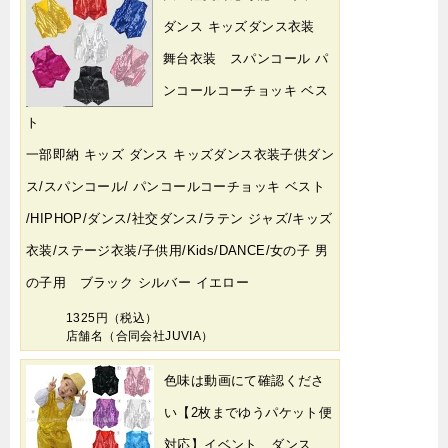
ダンス キッズダンス衣装
舞台衣装 スパンコール パ
ンコールコーチョッキ ベス
ト
一部即納 キッズ ダンス キッズダンス衣装子供ダン
ス/スパンコール/ パンコールコーチョッキ ベスト
/HIPHOP/ダンス/社交ダンス/ラテン ジャズ/キッズ
衣装/ステージ衣装/子供用/Kids/DANCE/女の子 男
の子用 ブラック シルバー イエロー
1325円（税込）
店舗名（合同会社JUVIA）
色味は動画にて確認くださ
い【2枚までゆうパケット便
対応】イベント、ダンス、