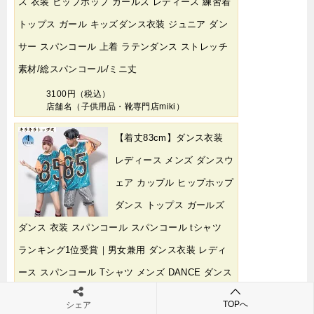
ス 衣装 ヒップホップ ガールズ レディース 練習着
トップス ガール キッズダンス衣装 ジュニア ダン
サー スパンコール 上着 ラテンダンス ストレッチ
素材/総スパンコール/ミニ丈
3100円（税込）
店舗名（子供用品・靴専門店miki）
【着丈83cm】ダンス衣装
レディース メンズ ダンスウ
ェア カップル ヒップホップ
ダンス トップス ガールズ
ダンス 衣装 スパンコール スパンコール tシャツ
ランキング1位受賞｜男女兼用 ダンス衣装 レディ
ース スパンコール Tシャツ メンズ DANCE ダンス
衣装 ヒップホップ ガールズ 練習着 トップス キッ
TOPへ
シェア