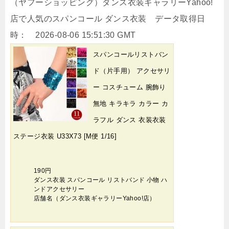
（ヤフーショッピング）ダンス衣装ギャラリーYahoo!
店で人気のスパンコール ダンス衣装 データ取得日
時： 2026-08-06 15:51:30 GMT
スパンコールリストバン
ド（片手用） アクセサリ
ー コスチューム 腕飾り
無地 キラキラ カラー カ
ラフル ダンス 衣装衣装
ステージ衣装 U33X73 [M便 1/16]
190円
ダンス衣装 スパンコール リストバンド 小物 ハ
ンドアクセサリー
店舗名（ダンス衣装ギャラリーYahoo!店）