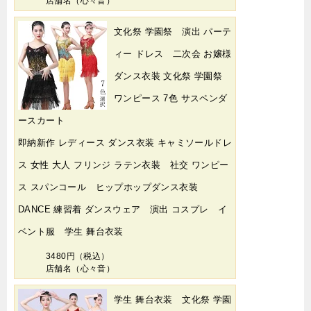
店舗名（心々音）
文化祭 学園祭 演出 パーテ
ィー ドレス 二次会 お嬢様
ダンス衣装 文化祭 学園祭
ワンピース 7色 サスペンダ
ースカート
即納新作 レディース ダンス衣装 キャミソールドレ
ス 女性 大人 フリンジ ラテン衣装 社交 ワンピー
ス スパンコール ヒップホップダンス衣装
DANCE 練習着 ダンスウェア 演出 コスプレ イ
ベント服 学生 舞台衣装
3480円（税込）
店舗名（心々音）
学生 舞台衣装 文化祭 学園