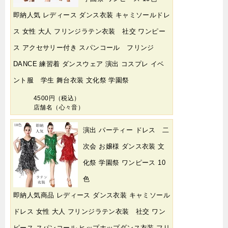
即納人気 レディース ダンス衣装 キャミソールドレ
ス 女性 大人 フリンジラテン衣装 社交 ワンピー
ス アクセサリー付き スパンコール フリンジ
DANCE 練習着 ダンスウェア 演出 コスプレ イベ
ント服 学生 舞台衣装 文化祭 学園祭
4500円（税込）
店舗名（心々音）
演出 パーティー ドレス 二
次会 お嬢様 ダンス衣装 文
化祭 学園祭 ワンピース 10
色
即納人気商品 レディース ダンス衣装 キャミソール
ドレス 女性 大人 フリンジラテン衣装 社交 ワン
ピース スパンコール ヒップホップダンス衣装 フリ