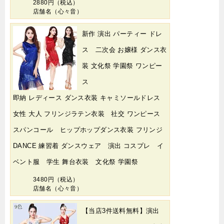
2880円（税込）
店舗名（心々音）
新作 演出 パーティー ドレ
ス 二次会 お嬢様 ダンス衣
装 文化祭 学園祭 ワンピー
ス
即納 レディース ダンス衣装 キャミソールドレス
女性 大人 フリンジラテン衣装 社交 ワンピース
スパンコール ヒップホップダンス衣装 フリンジ
DANCE 練習着 ダンスウェア 演出 コスプレ イ
ベント服 学生 舞台衣装 文化祭 学園祭
3480円（税込）
店舗名（心々音）
【当店3件送料無料】演出