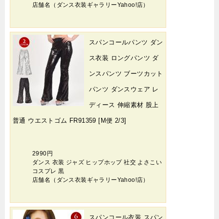
店舗名（ダンス衣装ギャラリーYahoo!店）
スパンコールパンツ ダン
ス衣装 ロングパンツ ダ
ンスパンツ ブーツカット
パンツ ダンスウェア レ
ディース 伸縮素材 股上
普通 ウエストゴム FR91359 [M便 2/3]
2990円
ダンス 衣装 ジャズ ヒップホップ 社交 よさこい
コスプレ 黒
店舗名（ダンス衣装ギャラリーYahoo!店）
スパンコール衣装 スパン