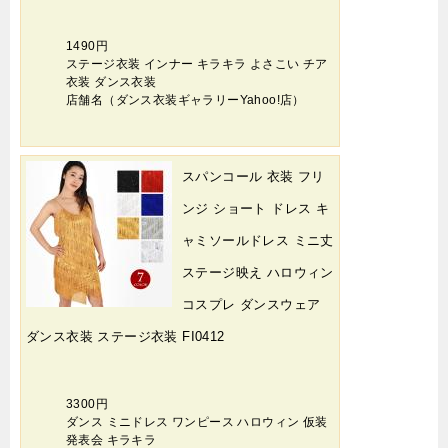
1490円
ステージ衣装 インナー キラキラ よさこい チア
衣装 ダンス衣装
店舗名（ダンス衣装ギャラリーYahoo!店）
スパンコール 衣装 フリ
ンジ ショート ドレス キ
ャミソールドレス ミニ丈
ステージ映え ハロウィン
コスプレ ダンスウェア
ダンス衣装 ステージ衣装 FI0412
3300円
ダンス ミニドレス ワンピース ハロウィン 仮装
発表会 キラキラ