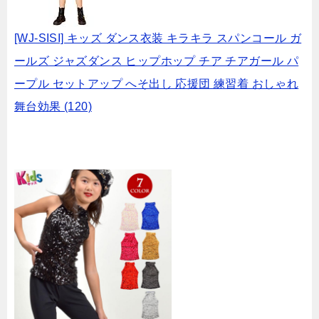
[WJ-SISI] キッズ ダンス衣装 キラキラ スパンコール ガ
ールズ ジャズダンス ヒップホップ チア チアガール パ
ープル セットアップ へそ出し 応援団 練習着 おしゃれ
舞台効果 (120)