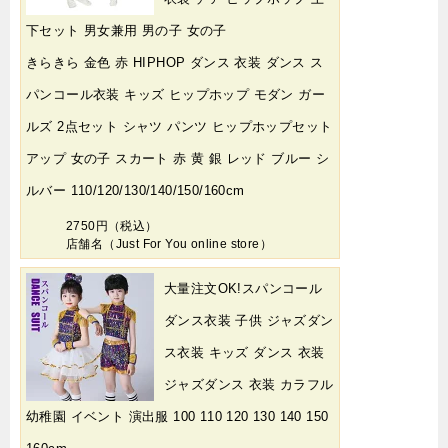
下セット 男女兼用 男の子 女の子
きらきら 金色 赤 HIPHOP ダンス 衣装 ダンス ス
パンコール衣装 キッズ ヒップホップ モダン ガー
ルズ 2点セット シャツ パンツ ヒップホップセット
アップ 女の子 スカート 赤 黄 銀 レッド ブルー シ
ルバー 110/120/130/140/150/160cm
2750円（税込）
店舗名（Just For You online store）
大量注文OK!スパンコール
ダンス衣装 子供 ジャズダン
ス衣装 キッズ ダンス 衣装
ジャズダンス 衣装 カラフル
幼稚園 イベント 演出服 100 110 120 130 140 150