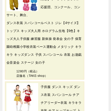
応援団、コンクール、コン
サート、舞台、
ダンス衣装 スパンコールベスト ジレ【4サイズ】
トップス キッズ大人用 ホログラム生地【9色】キ
ッズ大人子供服 練習服 新体操 発表会 女の子 保育
園幼稚園小学校衣装ベース運動会 メタリック キラ
キラ キッズダンス 子供 スパンコール 衣装 お遊戯
会音楽会 ステージ 女の子
1280円（税込）
店舗名（TAKE-shop）
子供服 ダンス キッズ ダン
ス衣装 スパンコール チア
チアリーダー衣装 キラキラ
衣装 チア ヒップホップ 上