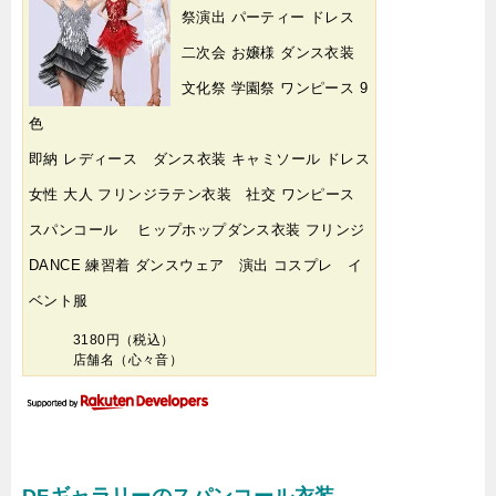
祭演出 パーティー ドレス
二次会 お嬢様 ダンス衣装
文化祭 学園祭 ワンピース 9
色
即納 レディース ダンス衣装 キャミソール ドレス
女性 大人 フリンジラテン衣装 社交 ワンピース
スパンコール ヒップホップダンス衣装 フリンジ
DANCE 練習着 ダンスウェア 演出 コスプレ イ
ベント服
3180円（税込）
店舗名（心々音）