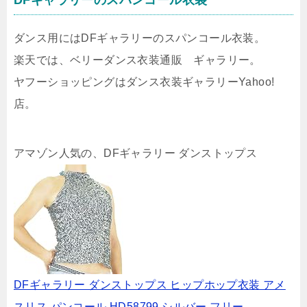
DFギャラリーのスパンコール衣装
ダンス用にはDFギャラリーのスパンコール衣装。
楽天では、ベリーダンス衣装通販 ギャラリー。
ヤフーショッピングはダンス衣装ギャラリーYahoo!
店。
アマゾン人気の、DFギャラリー ダンストップス
DFギャラリー ダンストップス ヒップホップ衣装 アメ
スリス パンコール HD58799 シルバー フリー