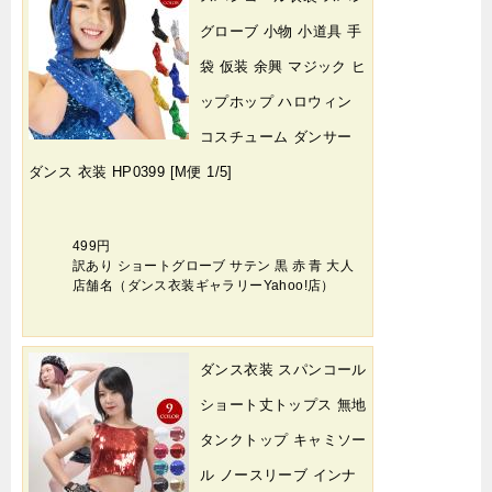
グローブ 小物 小道具 手
袋 仮装 余興 マジック ヒ
ップホップ ハロウィン
コスチューム ダンサー
ダンス 衣装 HP0399 [M便 1/5]
499円
訳あり ショートグローブ サテン 黒 赤 青 大人
店舗名（ダンス衣装ギャラリーYahoo!店）
ダンス衣装 スパンコール
ショート丈トップス 無地
タンクトップ キャミソー
ル ノースリーブ インナ