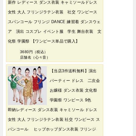
新作 レディース ダンス衣装 キャミソールドレス
女性 大人 フリンジラテン衣装 社交 ワンピース
スパンコール フリンジ DANCE 練習着 ダンスウェ
ア 演出 コスプレ イベント服 学生 舞台衣装 文
化祭 学園祭 【ワンピース単品で購入】
3680円（税込）
店舗名（心々音）
【当店3件送料無料】演出
パーティー ドレス 二次会
お嬢様 ダンス衣装 文化祭
学園祭 ワンピース 9色
即納レディース ダンス衣装 キャミソール ドレス
女性 大人 フリンジラテン衣装 社交 ワンピース ス
パンコール ヒップホップダンス衣装 フリンジ