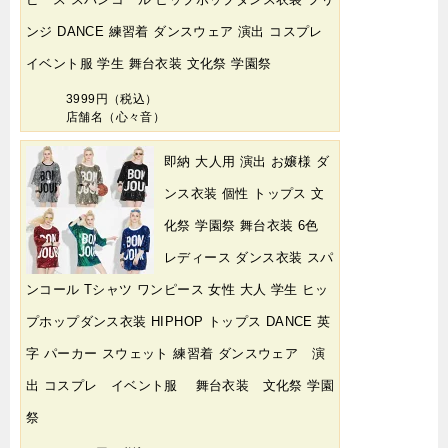
ンジ DANCE 練習着 ダンスウェア 演出 コスプレ
イベント服 学生 舞台衣装 文化祭 学園祭
3999円（税込）
店舗名（心々音）
即納 大人用 演出 お嬢様 ダ
ンス衣装 個性 トップス 文
化祭 学園祭 舞台衣装 6色
レディース ダンス衣装 スパ
ンコール Tシャツ ワンピース 女性 大人 学生 ヒッ
プホップダンス衣装 HIPHOP トップス DANCE 英
字 パーカー スウェット 練習着 ダンスウェア 演
出 コスプレ イベント服 舞台衣装 文化祭 学園
祭