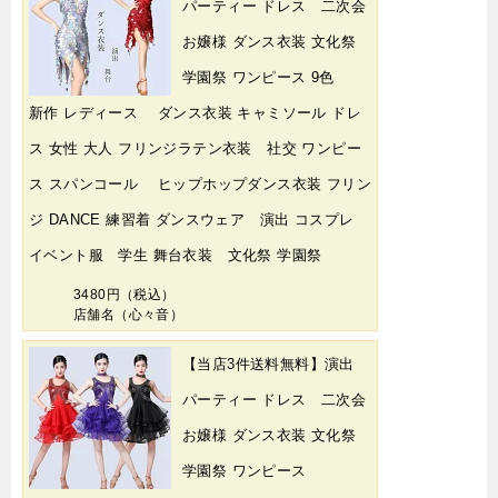
パーティー ドレス 二次会
お嬢様 ダンス衣装 文化祭
学園祭 ワンピース 9色
新作 レディース ダンス衣装 キャミソール ドレ
ス 女性 大人 フリンジラテン衣装 社交 ワンピー
ス スパンコール ヒップホップダンス衣装 フリン
ジ DANCE 練習着 ダンスウェア 演出 コスプレ
イベント服 学生 舞台衣装 文化祭 学園祭
3480円（税込）
店舗名（心々音）
【当店3件送料無料】演出
パーティー ドレス 二次会
お嬢様 ダンス衣装 文化祭
学園祭 ワンピース