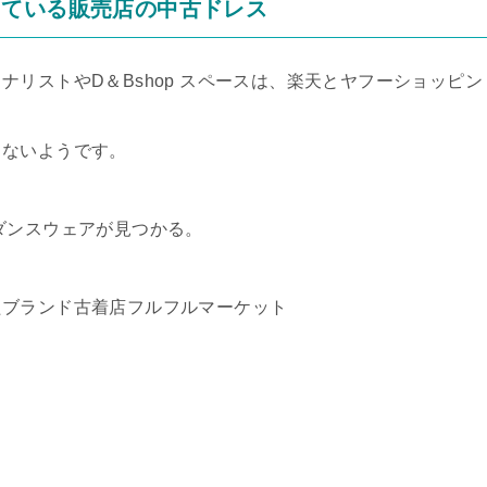
している販売店の中古ドレス
リストやD＆Bshop スペースは、楽天とヤフーショッピン
もないようです。
ダンスウェアが見つかる。
たブランド古着店フルフルマーケット