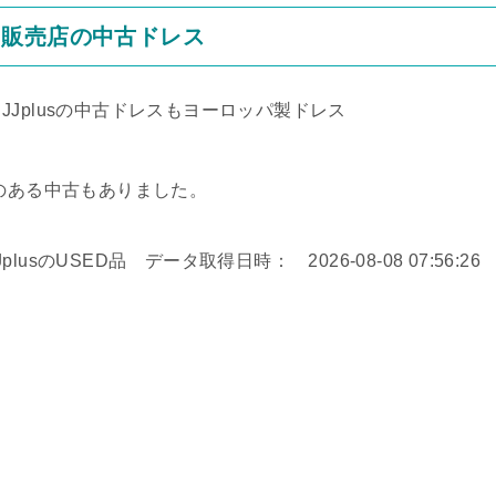
る販売店の中古ドレス
Jplusの中古ドレスもヨーロッパ製ドレス
トのある中古もありました。
のUSED品 データ取得日時： 2026-08-08 07:56:26