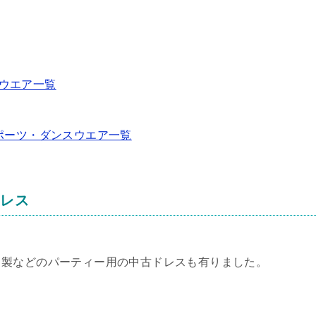
ツウエア一覧
ポーツ・ダンスウエア一覧
ドレス
ト製などのパーティー用の中古ドレスも有りました。