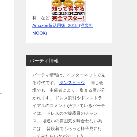
料 など
Amazon超活用術! 2018 (洋泉社
MOOK)
パーティ情報
パーティ情報は、インターネットで見
る時代です。
ダンスビュウ
同じ会
場でも、主催者により、集まる層が分
かれます。 ドレス割引やドレストラ
イアルのコメントが付いているパーテ
ィは、 ドレスのお披露目のチャン
ス。 場違いの雰囲気を味合わない為
には、 普段着でふらっと様子見に行
ってみたらいかがでしょう。