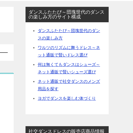
ダンスふたたび～団塊世代のダンス
の楽しみ方のサイト構成
ダンスふたたび～団塊世代のダン
スの楽しみ方
ワルツのリズムに舞うドレス～ネ
ット通販で賢いドレス選び
何は無くてもダンスはシューズ～
ネット通販で賢いシューズ選び
ネット通販で社交ダンスのメンズ
用品を探す
ヨガでダンスを楽しむ体づくり
社交ダンスドレスの販売店商品情報