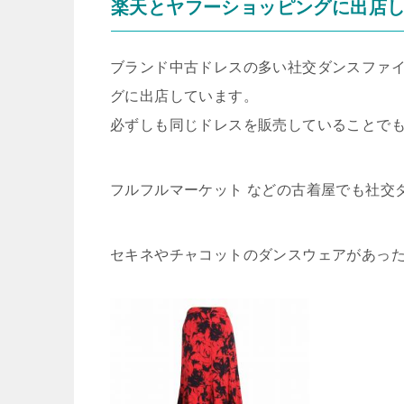
楽天とヤフーショッピングに出店
ブランド中古ドレスの多い社交ダンスファイナ
グに出店しています。
必ずしも同じドレスを販売していることで
フルフルマーケット などの古着屋でも社交
セキネやチャコットのダンスウェアがあっ