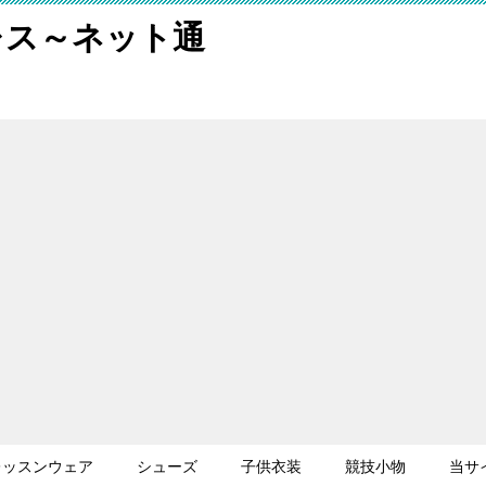
レス～ネット通
レッスンウェア
シューズ
子供衣装
競技小物
当サ