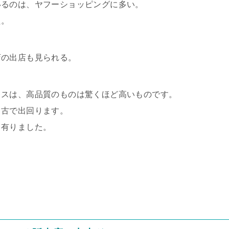
いるのは、ヤフーショッピングに多い。
た。
店の出店も見られる。
レスは、高品質のものは驚くほど高いものです。
中古で出回ります。
も有りました。