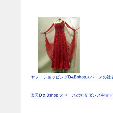
ヤフーショッピングD&Bshopスペースの
楽天D＆Bshop スペースの社交ダンス中古