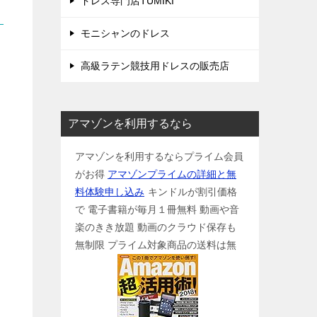
ドレス専門店TUMIKI
モニシャンのドレス
高級ラテン競技用ドレスの販売店
アマゾンを利用するなら
アマゾンを利用するならプライム会員
がお得
アマゾンプライムの詳細と無
料体験申し込み
キンドルが割引価格
で 電子書籍が毎月１冊無料 動画や音
楽のきき放題 動画のクラウド保存も
無制限 プライム対象商品の送料は無