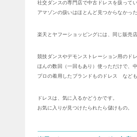
社交ダンスの専門店で中古ドレスを扱って
アマゾンの扱いはほとんど見つからなかっ
楽天とヤフーショッピングには、同じ販売
競技ダンスやデモンストレーション用のド
ほんの数回（一回もあり）使っただけで、
プロの着用したブランドものドレス など
ドレスは、気に入るかどうかです。
お気に入りが見つけたられたら儲けもの。