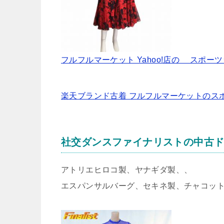
フルフルマーケット Yahoo!店の スポー
楽天ブランド古着 フルフルマーケットのス
社交ダンスファイナリストの中古
アトリエヒロコ製、ヤナギダ製、、
エスパンサルバーグ、セキネ製、チャコッ