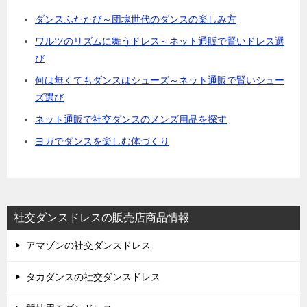
ー
ダンスふたたび～団塊世代のダンスの楽しみ方
シ
ワルツのリズムに舞うドレス～ネット通販で賢いドレス選
ョ
び
ン
何は無くてもダンスはシューズ～ネット通販で賢いシュー
ズ選び
ネット通販で社交ダンスのメンズ用品を探す
ヨガでダンスを楽しむ体づくり
社交ダンスドレスの販売店商品情報
アマゾンの社交ダンスドレス
タカダンスの社交ダンスドレス