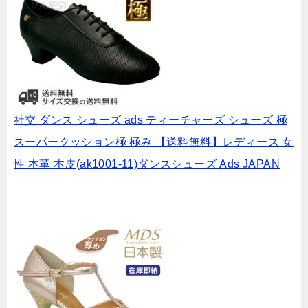
社交 ダンス シューズ ads ティーチャーズ シューズ 極
スーパークッション極 極み 【送料無料】レディース 女
性 本革 本皮(ak1001-11)ダンスシューズ Ads JAPAN