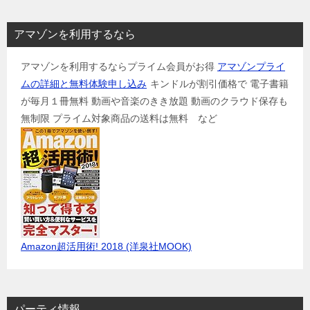
アマゾンを利用するなら
アマゾンを利用するならプライム会員がお得
アマゾンプライ
ムの詳細と無料体験申し込み
キンドルが割引価格で 電子書籍
が毎月１冊無料 動画や音楽のきき放題 動画のクラウド保存も
無制限 プライム対象商品の送料は無料 など
Amazon超活用術! 2018 (洋泉社MOOK)
パーティ情報