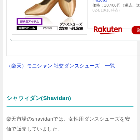
FM1065
価格：10,400円（税込、
024/10/16時点)
（楽天）モニシャン 社交ダンスシューズ 一覧
シャウィダン(Shavidan)
楽天市場のshavidanでは、女性用ダンスシューズを安
価で販売していました。