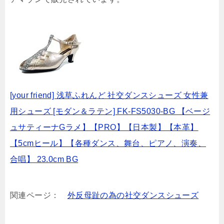
[your friend] 浅草ふれんど 社交ダンスシューズ 女性兼
用シューズ [モダン＆ラテン] FK-FS5030-BG 【ベージ
ュサティーナGラメ】【PRO】【日本製】【本革】
【5cmヒール】【各種ダンス、舞台、ピアノ、演奏、
合唱】 23.0cm BG
関連ページ：
外反母趾の為の社交ダンスシューズ