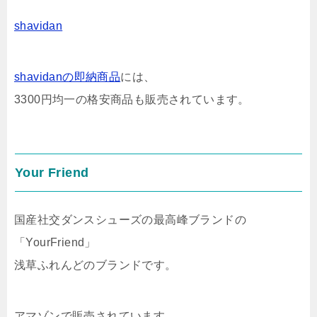
shavidan
shavidanの即納商品
には、
3300円均一の格安商品も販売されています。
Your Friend
国産社交ダンスシューズの最高峰ブランドの
「YourFriend」
浅草ふれんどのブランドです。
アマゾンで販売されています。