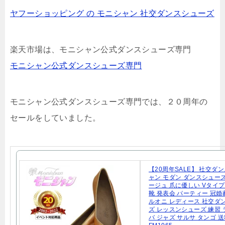
ヤフーショッピング の モニシャン 社交ダンスシューズ
楽天市場は、モニシャン公式ダンスシューズ専門
モニシャン公式ダンスシューズ専門
モニシャン公式ダンスシューズ専門では、２０周年の
セールをしていました。
【20周年SALE】 社交ダ
ャン モダン ダンスシューズ
ージュ 爪に優しい Vタイ
靴 発表会 パーティー 冠婚
ルオニ レディース 社交ダ
ズ レッスンシューズ 練習 
バ ジャズ サルサ タンゴ 