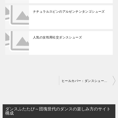
ナチュラルスピンのアルゼンチンタンゴシューズ
人気の女性用社交ダンスシューズ
投
ヒールカバー：ダンスシューズの小物たち
稿
ナ
ビ
ダンスふたたび～団塊世代のダンスの楽しみ方のサイト
ゲ
構成