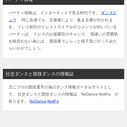
パーティ情報は、インターネットで見る時代です。
ダンスビ
ュウ
同じ会場でも、主催者により、集まる層が分かれま
す。 ドレス割引やドレストライアルのコメントが付いている
パーティは、 ドレスのお披露目のチャンス。 場違いの雰囲気
を味合わない為には、 普段着でふらっと様子見に行ってみた
らいかがでしょう。
社交ダンスと競技ダンスの情報誌
主にプロの競技選手の為のダンス情報ポータルサイトとし
て、 社交ダンスと競技ダンスの情報誌 NoDance,NoliFe が
有ります。
NoDance,NoliFe